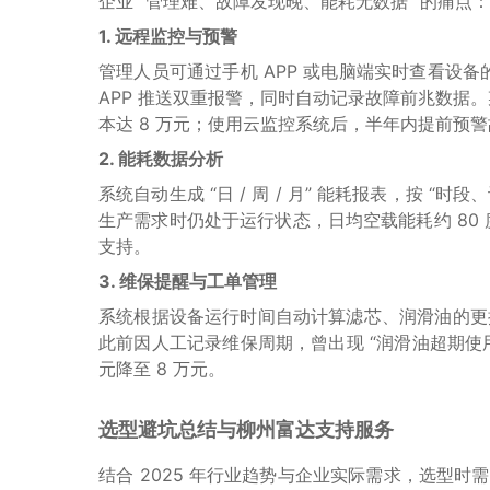
企业 “管理难、故障发现晚、能耗无数据” 的痛点：
1. 远程监控与预警
管理人员可通过手机 APP 或电脑端实时查看设
APP 推送双重报警，同时自动记录故障前兆数据。
本达 8 万元；使用云监控系统后，半年内提前预警故
2. 能耗数据分析
系统自动生成 “日 / 周 / 月” 能耗报表，按 
生产需求时仍处于运行状态，日均空载能耗约 80
支持。
3. 维保提醒与工单管理
系统根据设备运行时间自动计算滤芯、润滑油的更
此前因人工记录维保周期，曾出现 “润滑油超期使用导
元降至 8 万元。
选型避坑总结与柳州富达支持服务
结合 2025 年行业趋势与企业实际需求，选