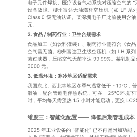
电子元件焊接、医疗设备气动系统对压缩空气的 “无
设备故障。柳州富达无油螺杆空压机（如 LF 系列）采
Class 0 级无油认证。某深圳电子厂此前使用含
元。
2. 食品 / 制药行业：卫生合规需求
食品加工（如饮料灌装）、制药行业需符合《食品
空气需无菌。柳州富达卫生级空压机（如 LH 系列）
菌过滤器，压缩空气无菌率达 99.99%。某乳制品
3000 元。
3. 低温环境：寒冷地区适配需求
我国东北、西北等地区冬季气温常低于 - 10℃，
滑油，配合管道电伴热系统，可在 - 25℃环
时，平均每天需预热 1.5 小时才能启动，更换 LC
维度三：智能化配置 —— 降低后期管理成本
2025 年工业设备的 “智能化” 已不再是附加