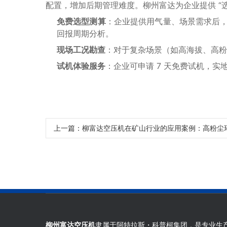
配置，增加后期管理难度。柳州富达为企业提供 “选型 
免费选型测算
：企业提供用气量、场景需求后，
回报周期分析。
现场工况勘查
：对于复杂场景（如高海拔、高粉
试机体验服务
：企业可申请 7 天免费试机，
上一篇：柳富达空压机在矿山行业的应用案例：高粉尘
柳州富达空压机
隶属于阿特拉斯・科普柯集团，是专业生