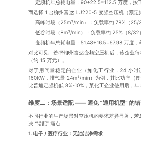
定频机年总耗电量：90+22.5=112.5 万度，按
而选择 1 台柳州富达 LU220-5 变频空压机（额
高峰时段（25m³/min）：负载率约 78%（25/32
低谷时段（8m³/min）：负载率约 25%（8/32），
变频机年总耗电量：51.48+16.5=67.98 万度，
对比可见，选择柳州富达变频空压机后，该企业每年可节
（约 15 万元）。
对于用气量稳定的企业（如化工行业，24 小时连续
160KW，排气量 24m³/min）为例，其比功率（衡
比普通定频机低 8%-10%，某化工企业使用后，年电
维度二：场景适配 —— 避免 “通用机型” 的
不同行业的生产场景对空压机的要求差异显著，若
决 “错配” 痛点：
1. 电子 / 医疗行业：无油洁净需求