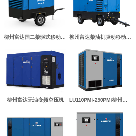
柳州富达国二柴驱式移动空压机
柳州富达柴油机驱动移动空压机国三
柳州富达无油变频空压机
LU110PMi-250PMi柳州富达油冷永磁变频压缩机