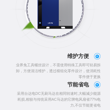
维护方便
业界免工具螺丝设计，不需使用特殊工具即可轻易拆
卸，方便清洁维护，透过模组化零件设计，使消耗性
零件便于更换
节能省电
采用台达电DC无刷马达在相同转速时,大幅減少能源
耗损,相较与传统采用AC马达的它牌电风扇省77%电
力,不仅节能更省电