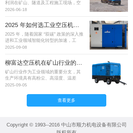
利润在矿山、隧道及工程施工现场，空
压机通常需要...
2026-06-18
2025 年如何选工业空压机？柳州富达空压机 3 大选型维度帮你避坑
2025 年，随着国家 “双碳” 政策的深入推
进和工业领域智能化转型的加速，工
业...
2025-09-08
柳富达空压机在矿山行业的应用案例：高粉尘环境下的连续运行解决方案
矿山行业作为工业领域的重要分支，其
生产环境具有高粉尘、高湿度、温差
大、24 小时...
2025-09-05
查看更多
Copyright © 1993--2016 中山市顺力机电设备有限公司
版权所有